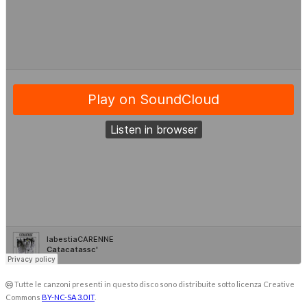
Tutte le canzoni presenti in questo disco sono distribuite sotto licenza Creative
Commons
BY-NC-SA 3.0 IT
.