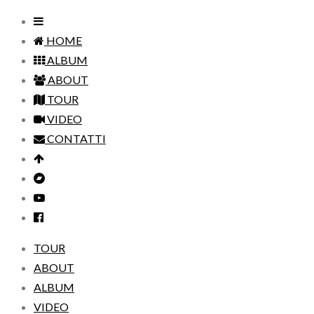
HOME
ALBUM
ABOUT
TOUR
VIDEO
CONTATTI
TOUR
ABOUT
ALBUM
VIDEO