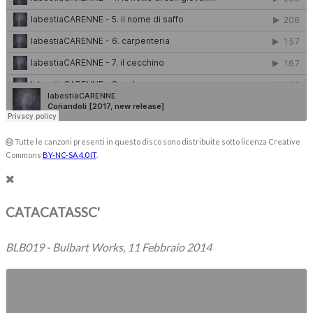
Tutte le canzoni presenti in questo disco sono distribuite sotto licenza Creative
Commons
BY-NC-SA 4.0 IT
.
CATACATASSC'
BLB019 - Bulbart Works, 11 Febbraio 2014